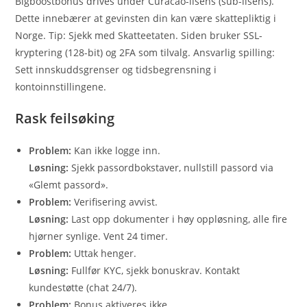
Bigboostbonus drives under Curacao-lisens (sub-lisens).
Dette innebærer at gevinsten din kan være skattepliktig i
Norge. Tip: Sjekk med Skatteetaten. Siden bruker SSL-
kryptering (128-bit) og 2FA som tilvalg. Ansvarlig spilling:
Sett innskuddsgrenser og tidsbegrensning i
kontoinnstillingene.
Rask feilsøking
Problem:
Kan ikke logge inn.
Løsning:
Sjekk passordbokstaver, nullstill passord via
«Glemt passord».
Problem:
Verifisering avvist.
Løsning:
Last opp dokumenter i høy oppløsning, alle fire
hjørner synlige. Vent 24 timer.
Problem:
Uttak henger.
Løsning:
Fullfør KYC, sjekk bonuskrav. Kontakt
kundestøtte (chat 24/7).
Problem:
Bonus aktiveres ikke.