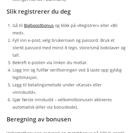
Slik registrerer du deg
Gå til
Bigboostbonus
og klikk på «Registrer» eller «Bli
med».
Fyll inn e-post, velg brukernavn og passord. Bruk et
sterkt passord med minst 8 tegn, store/små bokstaver og
tall.
Bekreft e-posten via linken du mottar.
Logg inn og fullfør verifiseringen ved å laste opp gyldig
legitimasjon.
Legg til betalingsmetode under «Kasse» eller
«Innskudd».
Gjør første innskudd – velkomstbonusen aktiveres
automatisk (eller via bonuskode).
Beregning av bonusen