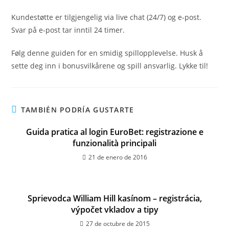
Kundestøtte er tilgjengelig via live chat (24/7) og e-post.
Svar på e-post tar inntil 24 timer.
Følg denne guiden for en smidig spillopplevelse. Husk å
sette deg inn i bonusvilkårene og spill ansvarlig. Lykke til!
TAMBIÉN PODRÍA GUSTARTE
Guida pratica al login EuroBet: registrazione e
funzionalità principali
21 de enero de 2016
Sprievodca William Hill kasínom – registrácia,
výpočet vkladov a tipy
27 de octubre de 2015