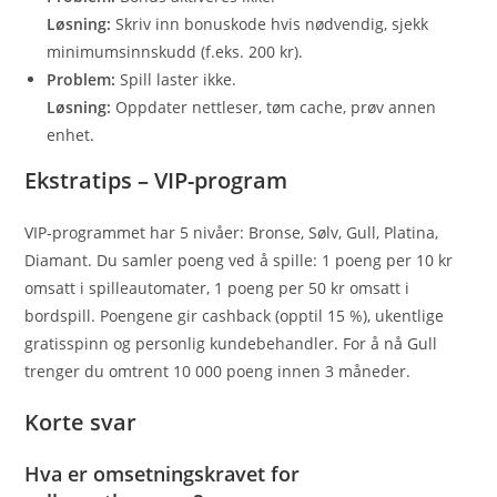
Løsning:
Skriv inn bonuskode hvis nødvendig, sjekk
minimumsinnskudd (f.eks. 200 kr).
Problem:
Spill laster ikke.
Løsning:
Oppdater nettleser, tøm cache, prøv annen
enhet.
Ekstratips – VIP-program
VIP-programmet har 5 nivåer: Bronse, Sølv, Gull, Platina,
Diamant. Du samler poeng ved å spille: 1 poeng per 10 kr
omsatt i spilleautomater, 1 poeng per 50 kr omsatt i
bordspill. Poengene gir cashback (opptil 15 %), ukentlige
gratisspinn og personlig kundebehandler. For å nå Gull
trenger du omtrent 10 000 poeng innen 3 måneder.
Korte svar
Hva er omsetningskravet for