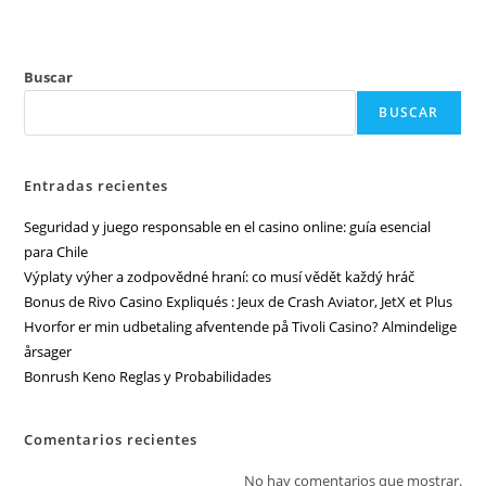
Buscar
BUSCAR
Entradas recientes
Seguridad y juego responsable en el casino online: guía esencial
para Chile
Výplaty výher a zodpovědné hraní: co musí vědět každý hráč
Bonus de Rivo Casino Expliqués : Jeux de Crash Aviator, JetX et Plus
Hvorfor er min udbetaling afventende på Tivoli Casino? Almindelige
årsager
Bonrush Keno Reglas y Probabilidades
Comentarios recientes
No hay comentarios que mostrar.