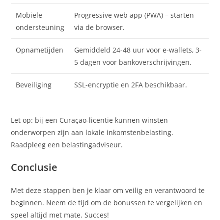
Mobiele
Progressive web app (PWA) – starten
ondersteuning
via de browser.
Opnametijden
Gemiddeld 24-48 uur voor e-wallets, 3-
5 dagen voor bankoverschrijvingen.
Beveiliging
SSL-encryptie en 2FA beschikbaar.
Let op: bij een Curaçao-licentie kunnen winsten
onderworpen zijn aan lokale inkomstenbelasting.
Raadpleeg een belastingadviseur.
Conclusie
Met deze stappen ben je klaar om veilig en verantwoord te
beginnen. Neem de tijd om de bonussen te vergelijken en
speel altijd met mate. Succes!