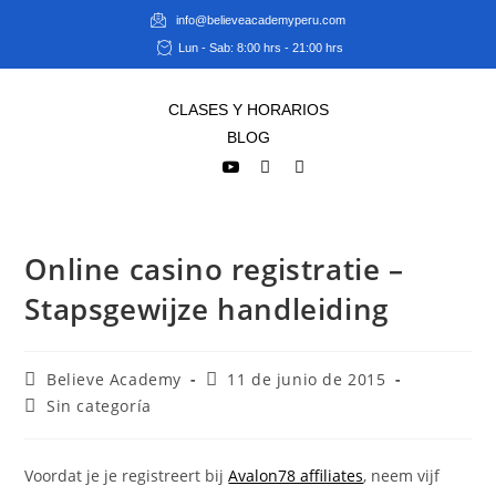
info@believeacademyperu.com
Lun - Sab: 8:00 hrs - 21:00 hrs
CLASES Y HORARIOS
BLOG
Online casino registratie –
Stapsgewijze handleiding
Believe Academy
11 de junio de 2015
Sin categoría
Voordat je je registreert bij
Avalon78 affiliates
, neem vijf