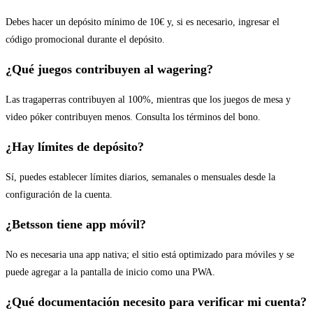
Debes hacer un depósito mínimo de 10€ y, si es necesario, ingresar el
código promocional durante el depósito.
¿Qué juegos contribuyen al wagering?
Las tragaperras contribuyen al 100%, mientras que los juegos de mesa y
video póker contribuyen menos. Consulta los términos del bono.
¿Hay límites de depósito?
Sí, puedes establecer límites diarios, semanales o mensuales desde la
configuración de la cuenta.
¿Betsson tiene app móvil?
No es necesaria una app nativa; el sitio está optimizado para móviles y se
puede agregar a la pantalla de inicio como una PWA.
¿Qué documentación necesito para verificar mi cuenta?