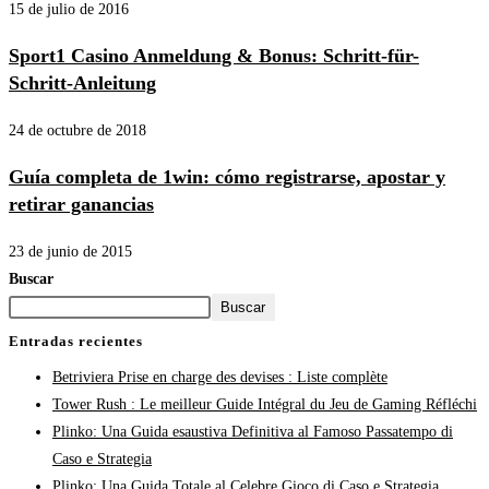
15 de julio de 2016
Sport1 Casino Anmeldung & Bonus: Schritt-für-
Schritt-Anleitung
24 de octubre de 2018
Guía completa de 1win: cómo registrarse, apostar y
retirar ganancias
23 de junio de 2015
Buscar
Buscar
Entradas recientes
Betriviera Prise en charge des devises : Liste complète
Tower Rush : Le meilleur Guide Intégral du Jeu de Gaming Réfléchi
Plinko: Una Guida esaustiva Definitiva al Famoso Passatempo di
Caso e Strategia
Plinko: Una Guida Totale al Celebre Gioco di Caso e Strategia