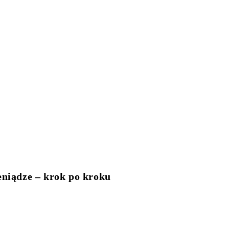
eniądze – krok po kroku