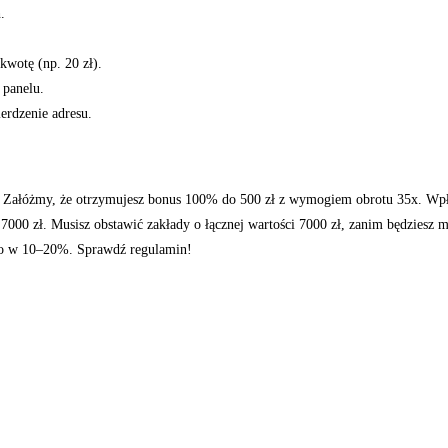
.
kwotę (np. 20 zł).
 panelu.
erdzenie adresu.
 Załóżmy, że otrzymujesz bonus 100% do 500 zł z wymogiem obrotu 35x. Wpła
000 zł. Musisz obstawić zakłady o łącznej wartości 7000 zł, zanim będziesz m
lko w 10–20%. Sprawdź regulamin!