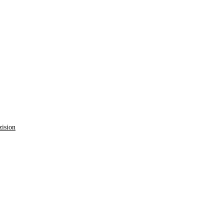
zision