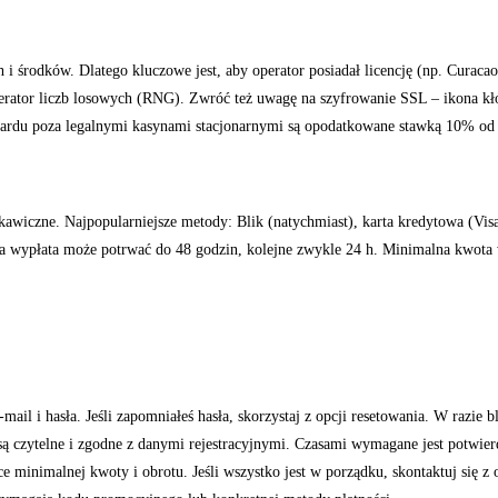
i środków. Dlatego kluczowe jest, aby operator posiadał licencję (np. Curac
enerator liczb losowych (RNG). Zwróć też uwagę na szyfrowanie SSL – ikona kł
rdu poza legalnymi kasynami stacjonarnymi są opodatkowane stawką 10% od w
wiczne. Najpopularniejsze metody: Blik (natychmiast), karta kredytowa (Visa
wsza wypłata może potrwać do 48 godzin, kolejne zwykle 24 h. Minimalna kwota
l i hasła. Jeśli zapomniałeś hasła, skorzystaj z opcji resetowania. W razie b
ą czytelne i zgodne z danymi rejestracyjnymi. Czasami wymagane jest potwierd
minimalnej kwoty i obrotu. Jeśli wszystko jest w porządku, skontaktuj się z 