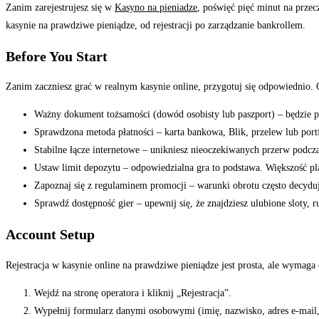
Zanim zarejestrujesz się w
Kasyno na pieniadze
, poświęć pięć minut na prze
kasynie na prawdziwe pieniądze, od rejestracji po zarządzanie bankrollem.
Before You Start
Zanim zaczniesz grać w realnym kasynie online, przygotuj się odpowiednio. O
Ważny dokument tożsamości (dowód osobisty lub paszport) – będzie p
Sprawdzona metoda płatności – karta bankowa, Blik, przelew lub portf
Stabilne łącze internetowe – unikniesz nieoczekiwanych przerw podcza
Ustaw limit depozytu – odpowiedzialna gra to podstawa. Większość pl
Zapoznaj się z regulaminem promocji – warunki obrotu często decyduj
Sprawdź dostępność gier – upewnij się, że znajdziesz ulubione sloty, r
Account Setup
Rejestracja w kasynie online na prawdziwe pieniądze jest prosta, ale wymaga
Wejdź na stronę operatora i kliknij „Rejestracja”.
Wypełnij formularz danymi osobowymi (imię, nazwisko, adres e-mail,