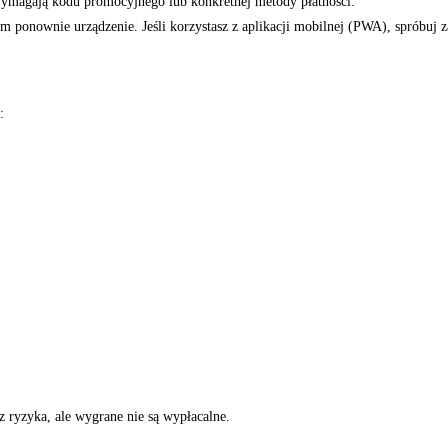
wymagają kodu promocyjnego lub konkretnej metody płatności.
ponownie urządzenie. Jeśli korzystasz z aplikacji mobilnej (PWA), spróbuj za
:
z ryzyka, ale wygrane nie są wypłacalne.