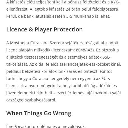
A kifizetés előtt teljesíteni kell a bónusz feltételeit és a KYC-
ellenőrzést. A legtöbb kifizetés 24 órán belül feldolgozásra
kerül, de banki átutalás esetén 3-5 munkanap is lehet.
Licence & Player Protection
A Mostbet a Curacao-i Szerencsejáték Hatóság által kiadott
licenc alapján működik (licencszám: 8048/JAZ). Ez biztosítja
a játékok tisztességességét és a személyes adatok SSL-
titkosítását. Az oldal felelős szerencsejáték-eszközöket kínál,
például befizetési korlátok, önkizárás és önteszt. Fontos
tudni, hogy a Curacao-i engedély nem egyenlő az EU-s
licenccel: a nyereményeket a helyi adóhatóság adóköteles
jövedelemnek tekintheti – ezért érdemes tájékozódni a saját
országod szabályozásáról.
When Things Go Wrong
Íme 5 gyakori probléma és a megoldásuk: