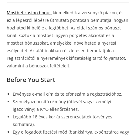
Mostbet casino bonus
kiemelkedik a versenyző piacon, és
ez a lépésről lépésre útmutató pontosan bemutatja, hogyan
hozhatod ki belőle a legtöbbet. Az oldal számos bónuszt
kínál, köztük a mostbet ingyen porgetes akciókat és a
mostbet bónuszokat, amelyekkel növelheted a nyerési
esélyeidet. Az alábbiakban részletesen bemutatjuk a
regisztrációtól a nyeremények kifizetéséig tartó folyamatot,
valamint a bónuszok feltételeit.
Before You Start
Érvényes e-mail cím és telefonszám a regisztrációhoz.
Személyazonosító okmány (útlevél vagy személyi
igazolvány) a KYC-ellenőrzéshez.
Legalább 18 éves kor (a szerencsejáték törvényes
korhatára).
Egy elfogadott fizetési mód (bankkártya, e-pénztárca vagy