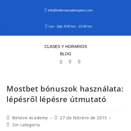
info@believeacademyperu.com
Lun - Sab: 8:00 hrs - 21:00 hrs
CLASES Y HORARIOS
BLOG
Mostbet bónuszok használata:
lépésről lépésre útmutató
Believe Academy
27 de febrero de 2015
Sin categoría