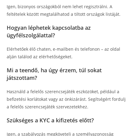
Igen, bizonyos országokból nem lehet regisztrálni. A
feltételek között megtalálhatod a tiltott országok listáját.
Hogyan léphetek kapcsolatba az
ügyfélszolgálattal?
Elérhetőek élő chaten, e-mailben és telefonon – az oldal
alján találod az elérhetőségeket.
Mi a teendő, ha úgy érzem, túl sokat
játszottam?
Használd a felelős szerencsejáték eszközöket, például a
befizetési korlátokat vagy az önkizárást. Segítségért fordulj
a felelős szerencsejáték szervezetekhez.
Szükséges a KYC a kifizetés előtt?
Igen, a szabályozás megköveteli a személyazonosság