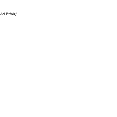
Viel Erfolg!