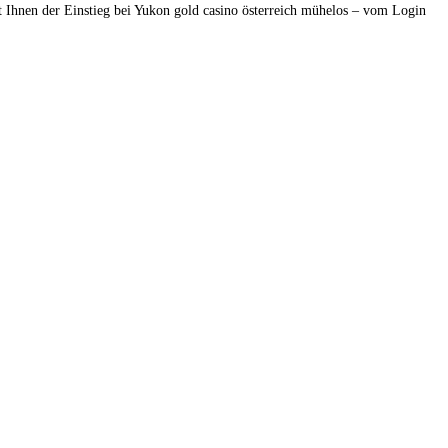
gt Ihnen der Einstieg bei Yukon gold casino österreich mühelos – vom Login