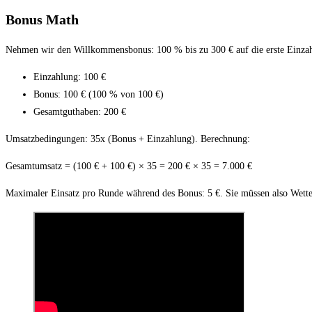
Bonus Math
Nehmen wir den Willkommensbonus: 100 % bis zu 300 € auf die erste Einzah
Einzahlung: 100 €
Bonus: 100 € (100 % von 100 €)
Gesamtguthaben: 200 €
Umsatzbedingungen: 35x (Bonus + Einzahlung). Berechnung:
Gesamtumsatz = (100 € + 100 €) × 35 = 200 € × 35 = 7.000 €
Maximaler Einsatz pro Runde während des Bonus: 5 €. Sie müssen also Wette