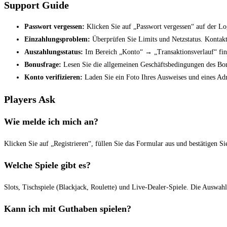
Support Guide
Passwort vergessen:
Klicken Sie auf „Passwort vergessen“ auf der Lo
Einzahlungsproblem:
Überprüfen Sie Limits und Netzstatus. Kontakt
Auszahlungsstatus:
Im Bereich „Konto“ → „Transaktionsverlauf“ find
Bonusfrage:
Lesen Sie die allgemeinen Geschäftsbedingungen des Bonu
Konto verifizieren:
Laden Sie ein Foto Ihres Ausweises und eines Ad
Players Ask
Wie melde ich mich an?
Klicken Sie auf „Registrieren“, füllen Sie das Formular aus und bestätigen S
Welche Spiele gibt es?
Slots, Tischspiele (Blackjack, Roulette) und Live-Dealer-Spiele. Die Auswahl
Kann ich mit Guthaben spielen?